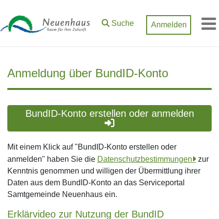
Zum Hauptinhalt springen
Suche
Anmelden
M
Anmeldung über BundID-Konto
BundID-Konto erstellen oder anmelden
Mit einem Klick auf "BundID-Konto erstellen oder
anmelden" haben Sie die
Datenschutzbestimmungen
zur
Kenntnis genommen und willigen der Übermittlung ihrer
Daten aus dem BundID-Konto an das Serviceportal
Samtgemeinde Neuenhaus ein.
Erklärvideo zur Nutzung der BundID