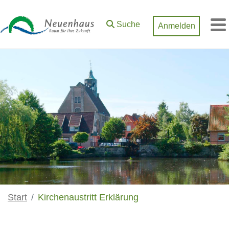
Zum Hauptinhalt springen
Suche
Anmelden
M
Start
Kirchenaustritt Erklärung