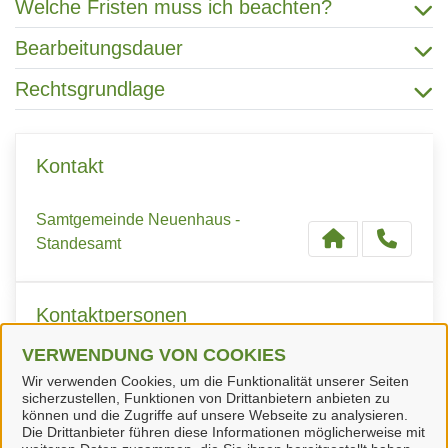
Welche Fristen muss ich beachten?
Bearbeitungsdauer
Rechtsgrundlage
Kontakt
Samtgemeinde Neuenhaus -
Standesamt
Kontaktpersonen
VERWENDUNG VON COOKIES
Frau B. Lefers
Wir verwenden Cookies, um die Funktionalität unserer Seiten
sicherzustellen, Funktionen von Drittanbietern anbieten zu
können und die Zugriffe auf unsere Webseite zu analysieren.
Die Drittanbieter führen diese Informationen möglicherweise mit