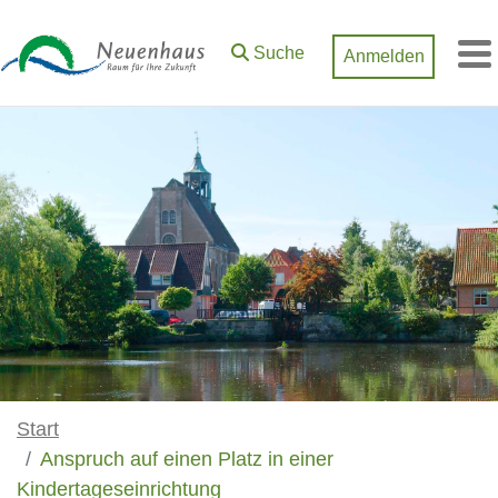
Zum Hauptinhalt springen
Suche
Anmelden
M
Start
Anspruch auf einen Platz in einer
Kindertageseinrichtung