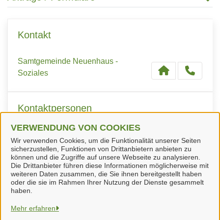
Kontakt
Samtgemeinde Neuenhaus -
Soziales
Kontaktpersonen
VERWENDUNG VON COOKIES
Frau da Silva
Wir verwenden Cookies, um die Funktionalität unserer Seiten
sicherzustellen, Funktionen von Drittanbietern anbieten zu
können und die Zugriffe auf unsere Webseite zu analysieren.
Die Drittanbieter führen diese Informationen möglicherweise mit
weiteren Daten zusammen, die Sie ihnen bereitgestellt haben
oder die sie im Rahmen Ihrer Nutzung der Dienste gesammelt
haben.
Samtgemeinde Neuenhaus
Mehr erfahren