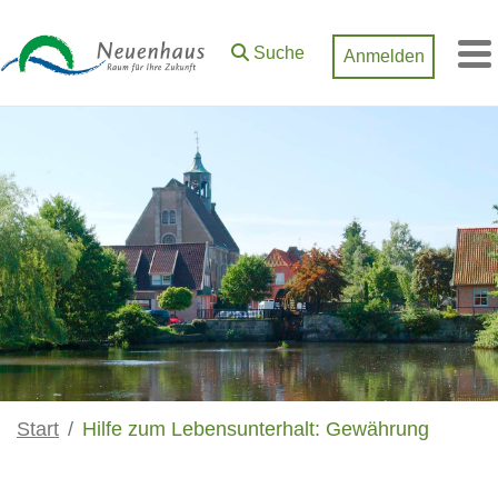
Zum Hauptinhalt springen
Suche
Anmelden
M
Start
Hilfe zum Lebensunterhalt: Gewährung