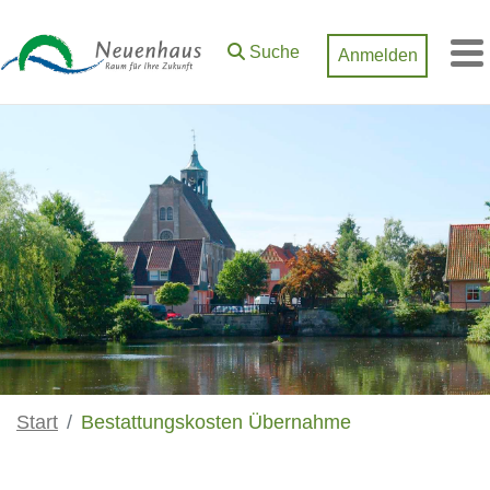
Zum Hauptinhalt springen
Suche
Anmelden
M
Start
Bestattungskosten Übernahme