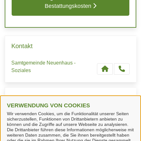
Bestattungskosten
Kontakt
Samtgemeinde Neuenhaus -
Soziales
Kontaktpersonen
VERWENDUNG VON COOKIES
Wir verwenden Cookies, um die Funktionalität unserer Seiten
Herr Reefmann
sicherzustellen, Funktionen von Drittanbietern anbieten zu
können und die Zugriffe auf unsere Webseite zu analysieren.
Die Drittanbieter führen diese Informationen möglicherweise mit
weiteren Daten zusammen, die Sie ihnen bereitgestellt haben
oder die sie im Rahmen Ihrer Nutzung der Dienste gesammelt