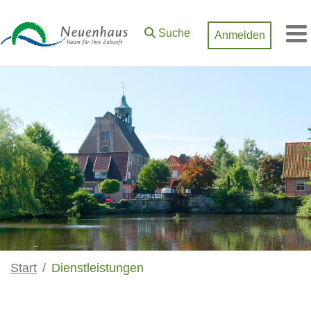
Zum Hauptinhalt springen
Suche
Anmelden
M
Start
Dienstleistungen