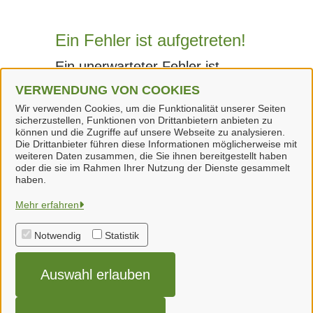
Ein Fehler ist aufgetreten!
Ein unerwarteter Fehler ist
aufgetreten.
VERWENDUNG VON COOKIES
Wir verwenden Cookies, um die Funktionalität unserer Seiten
sicherzustellen, Funktionen von Drittanbietern anbieten zu
können und die Zugriffe auf unsere Webseite zu analysieren.
Die Drittanbieter führen diese Informationen möglicherweise mit
weiteren Daten zusammen, die Sie ihnen bereitgestellt haben
oder die sie im Rahmen Ihrer Nutzung der Dienste gesammelt
haben.
Samtgemeinde Neuenhaus
Mehr erfahren
Notwendig
Statistik
Alle Rechte vorbehalten
Auswahl erlauben
Impressum