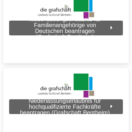
Niederlassungserlaubnis für
Familienangehörige von
Deutschen beantragen
(Grafschaft Bentheim)
Niederlassungserlaubnis für
hochqualifizierte Fachkräfte
beantragen (Grafschaft Bentheim)