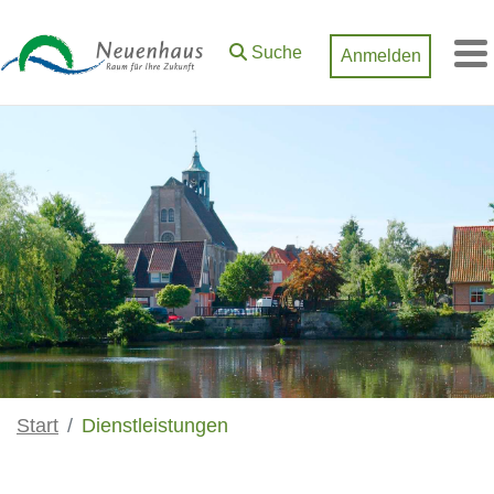
Zum Hauptinhalt springen
Suche
Anmelden
M
Start
Dienstleistungen