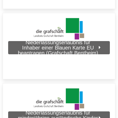
Niederlassungserlaubnis für
Inhaber einer Blauen Karte EU
beantragen (Grafschaft Bentheim)
Niederlassungserlaubnis für
minderjährige ausländische Kinder