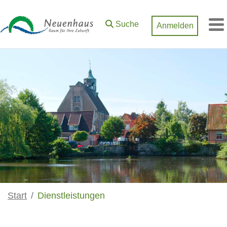
Zum Hauptinhalt springen
Suche
Anmelden
M
Start
Dienstleistungen