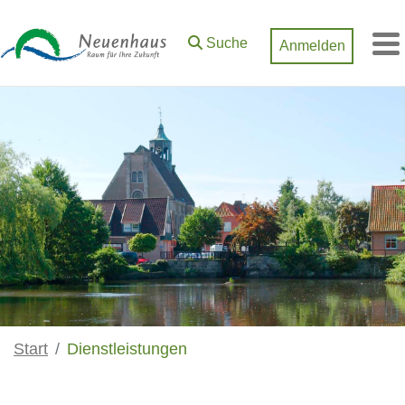
Zum Hauptinhalt springen
Suche
Anmelden
M
Start
Dienstleistungen