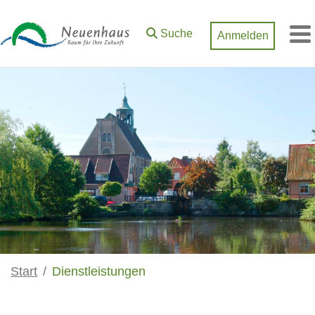
Zum Hauptinhalt springen
Suche
Anmelden
M
Start
Dienstleistungen