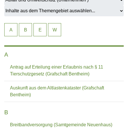
A
B
E
W
A
Antrag auf Erteilung einer Erlaubnis nach § 11
Tierschutzgesetz (Grafschaft Bentheim)
Auskunft aus dem Altlastenkataster (Grafschaft
Bentheim)
B
Breitbandversorgung (Samtgemeinde Neuenhaus)