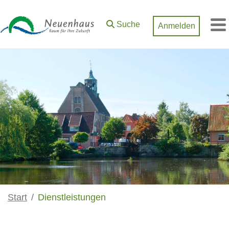
Zum Hauptinhalt springen
Suche
Anmelden
M
Start
Dienstleistungen