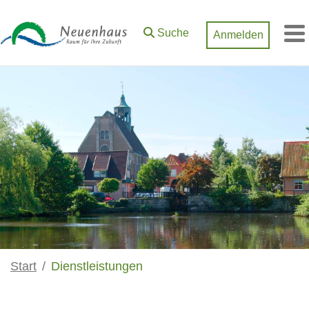
Zum Hauptinhalt springen
Suche
Anmelden
M
Start
Dienstleistungen