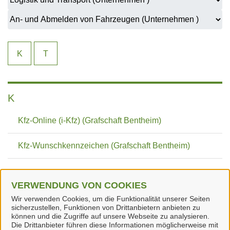
K
T
K
Kfz-Online (i-Kfz) (Grafschaft Bentheim)
Kfz-Wunschkennzeichen (Grafschaft Bentheim)
T
VERWENDUNG VON COOKIES
Wir verwenden Cookies, um die Funktionalität unserer Seiten
Terminvereinbarung Zulassungsstelle (Grafschaft
sicherzustellen, Funktionen von Drittanbietern anbieten zu
Bentheim)
können und die Zugriffe auf unsere Webseite zu analysieren.
Die Drittanbieter führen diese Informationen möglicherweise mit