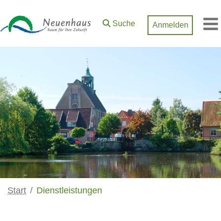
Zum Hauptinhalt springen
Suche
Anmelden
M
Start
Dienstleistungen