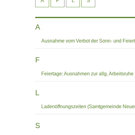
A
F
L
S
A
Ausnahme vom Verbot der Sonn- und Feier
F
Feiertage: Ausnahmen zur allg. Arbeitsru
L
Ladenöffnungszeiten (Samtgemeinde Neue
S