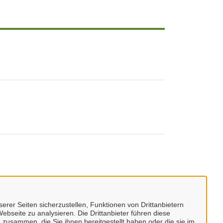
erer Seiten sicherzustellen, Funktionen von Drittanbietern
ebseite zu analysieren. Die Drittanbieter führen diese
 zusammen, die Sie ihnen bereitgestellt haben oder die sie im