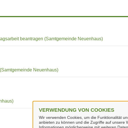
tagsarbeit beantragen (Samtgemeinde Neuenhaus)
he (Samtgemeinde Neuenhaus)
nhaus)
VERWENDUNG VON COOKIES
Wir verwenden Cookies, um die Funktionalität uns
anbieten zu können und die Zugriffe auf unsere W
Informationen möglicherweise mit weiteren Daten