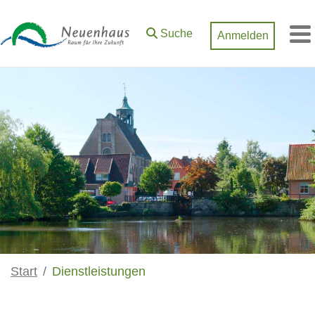
Zum Hauptinhalt springen
Suche
Anmelden
M
Start
Dienstleistungen