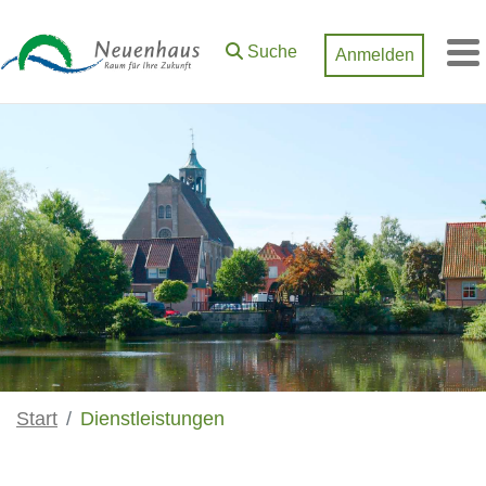
Zum Hauptinhalt springen
Suche
Anmelden
M
Start
Dienstleistungen