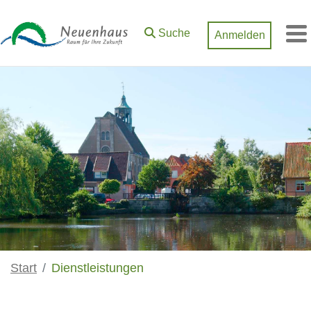
Zum Hauptinhalt springen
Suche
Anmelden
M
Start
Dienstleistungen