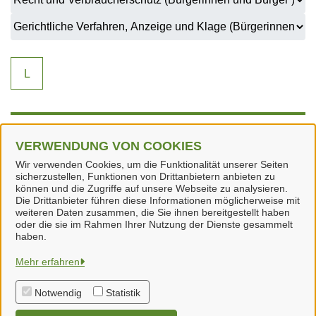
L
L
VERWENDUNG VON COOKIES
Wir verwenden Cookies, um die Funktionalität unserer Seiten
Lärmbelästigung durch Nachbarn (Samtgemeinde
sicherzustellen, Funktionen von Drittanbietern anbieten zu
Neuenhaus)
können und die Zugriffe auf unsere Webseite zu analysieren.
Die Drittanbieter führen diese Informationen möglicherweise mit
weiteren Daten zusammen, die Sie ihnen bereitgestellt haben
oder die sie im Rahmen Ihrer Nutzung der Dienste gesammelt
haben.
Samtgemeinde Neuenhaus
Mehr erfahren
Notwendig
Statistik
Alle Rechte vorbehalten