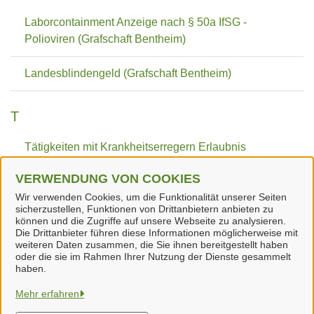
Laborcontainment Anzeige nach § 50a IfSG -
Polioviren (Grafschaft Bentheim)
Landesblindengeld (Grafschaft Bentheim)
T
Tätigkeiten mit Krankheitserregern Erlaubnis
(Grafschaft Bentheim)
VERWENDUNG VON COOKIES
Wir verwenden Cookies, um die Funktionalität unserer Seiten
Terminvereinbarung Drogenberatungsstelle
sicherzustellen, Funktionen von Drittanbietern anbieten zu
(Grafschaft Bentheim)
können und die Zugriffe auf unsere Webseite zu analysieren.
Die Drittanbieter führen diese Informationen möglicherweise mit
weiteren Daten zusammen, die Sie ihnen bereitgestellt haben
oder die sie im Rahmen Ihrer Nutzung der Dienste gesammelt
haben.
Samtgemeinde Neuenhaus
Mehr erfahren