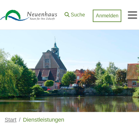
Zum Hauptinhalt springen
Suche
Anmelden
M
Start
Dienstleistungen