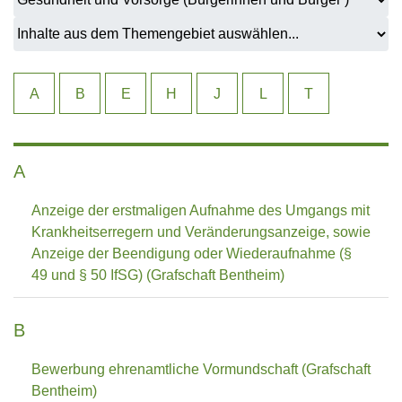
A
B
E
H
J
L
T
A
Anzeige der erstmaligen Aufnahme des Umgangs mit
Krankheitserregern und Veränderungsanzeige, sowie
Anzeige der Beendigung oder Wiederaufnahme (§
49 und § 50 IfSG) (Grafschaft Bentheim)
B
Bewerbung ehrenamtliche Vormundschaft (Grafschaft
Bentheim)