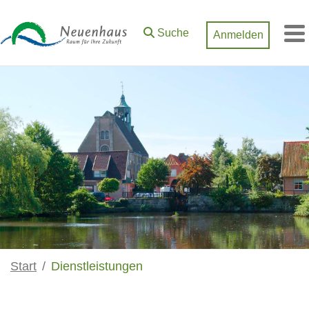
Zum Hauptinhalt springen
Suche
Anmelden
M
Start
Dienstleistungen