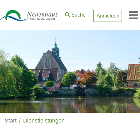
Zum Hauptinhalt springen
Suche
Anmelden
M
Start
Dienstleistungen