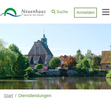
Zum Hauptinhalt springen
Suche
Anmelden
M
Start
Dienstleistungen