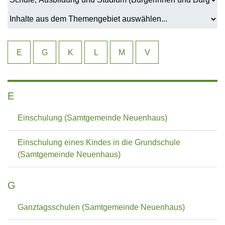
E
G
K
L
M
V
E
Einschulung (Samtgemeinde Neuenhaus)
Einschulung eines Kindes in die Grundschule
(Samtgemeinde Neuenhaus)
G
Ganztagsschulen (Samtgemeinde Neuenhaus)