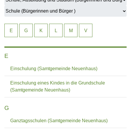
E
G
K
L
M
V
E
Einschulung (Samtgemeinde Neuenhaus)
Einschulung eines Kindes in die Grundschule
(Samtgemeinde Neuenhaus)
G
Ganztagsschulen (Samtgemeinde Neuenhaus)