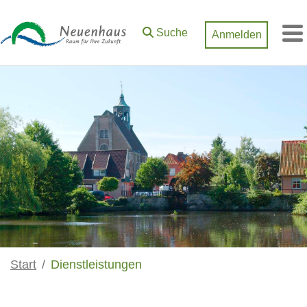
Zum Hauptinhalt springen
Suche
Anmelden
M
Start
Dienstleistungen