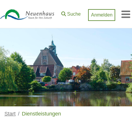
Zum Hauptinhalt springen
Suche
Anmelden
M
Start
Dienstleistungen