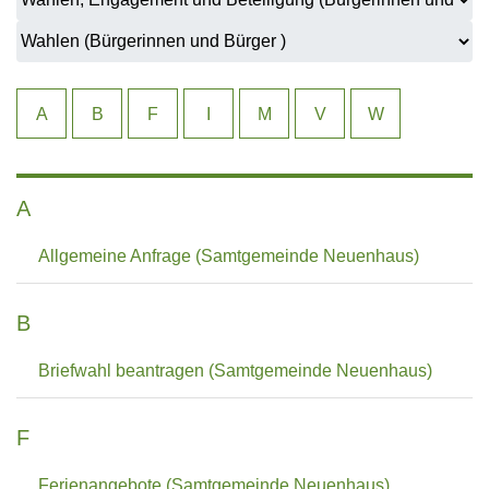
A
B
F
I
M
V
W
A
Allgemeine Anfrage (Samtgemeinde Neuenhaus)
B
Briefwahl beantragen (Samtgemeinde Neuenhaus)
F
Ferienangebote (Samtgemeinde Neuenhaus)