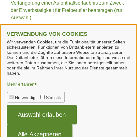
Verlängerung einer Aufenthaltserlaubnis zum Zweck
der Erwerbstätigkeit für Freiberufler beantragen (zur
Auswahl)
VERWENDUNG VON COOKIES
W
Wir verwenden Cookies, um die Funktionalität unserer Seiten
sicherzustellen, Funktionen von Drittanbietern anbieten zu
Wahlen (Samtgemeinde Neuenhaus)
können und die Zugriffe auf unsere Webseite zu analysieren.
Die Drittanbieter führen diese Informationen möglicherweise mit
weiteren Daten zusammen, die Sie ihnen bereitgestellt haben
oder die sie im Rahmen Ihrer Nutzung der Dienste gesammelt
haben.
Samtgemeinde Neuenhaus
Mehr erfahren
Notwendig
Statistik
Alle Rechte vorbehalten
Auswahl erlauben
Impressum
Datenschutzerklärung
Alle Akzeptieren