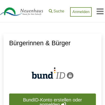
Zum Hauptinhalt springen
Suche
Anmelden
M
Bürgerinnen & Bürger
BundID-Konto erstellen oder
anmelden