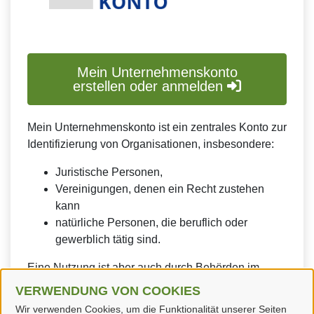
Mein Unternehmenskonto
erstellen oder anmelden
Mein Unternehmenskonto ist ein zentrales Konto zur
Identifizierung von Organisationen, insbesondere:
Juristische Personen,
Vereinigungen, denen ein Recht zustehen
kann
natürliche Personen, die beruflich oder
gewerblich tätig sind.
Eine Nutzung ist aber auch durch Behörden im
Sinne von § 1 Abs. 4 Verwaltungsverfahrensgesetz
VERWENDUNG VON COOKIES
(VwVfG) möglich.
Wir verwenden Cookies, um die Funktionalität unserer Seiten