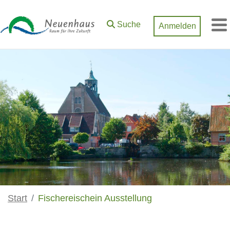
Zum Hauptinhalt springen
Suche
Anmelden
M
Start
Fischereischein Ausstellung