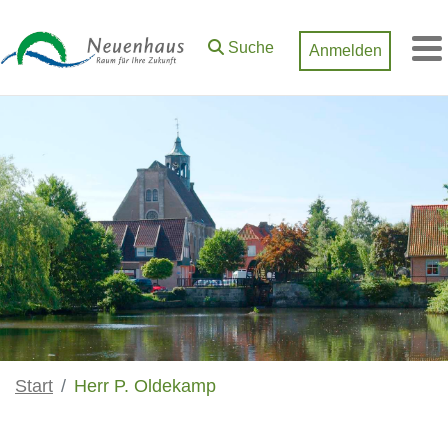
Zum Hauptinhalt springen
Suche
Anmelden
M
Start
Herr P. Oldekamp