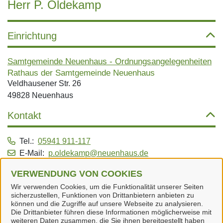
Herr P. Oldekamp
Einrichtung
Samtgemeinde Neuenhaus - Ordnungsangelegenheiten
Rathaus der Samtgemeinde Neuenhaus
Veldhausener Str. 26
49828 Neuenhaus
Kontakt
Tel.:
05941 911-117
E-Mail:
p.oldekamp@neuenhaus.de
Dienstleistungen
VERWENDUNG VON COOKIES
Wir verwenden Cookies, um die Funktionalität unserer Seiten
sicherzustellen, Funktionen von Drittanbietern anbieten zu
Alle zugeordneten Einrichtungen
können und die Zugriffe auf unsere Webseite zu analysieren.
Die Drittanbieter führen diese Informationen möglicherweise mit
weiteren Daten zusammen, die Sie ihnen bereitgestellt haben