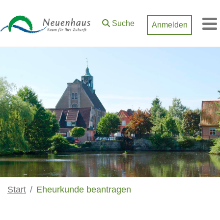
Zum Hauptinhalt springen
Suche
Anmelden
M
Start
Eheurkunde beantragen