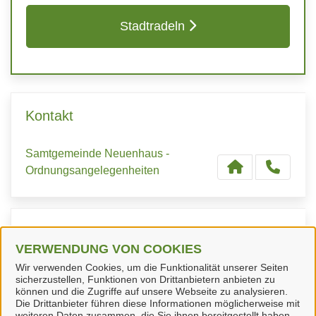
Stadtradeln
Kontakt
Samtgemeinde Neuenhaus -
Ordnungsangelegenheiten
Kontaktpersonen
VERWENDUNG VON COOKIES
Wir verwenden Cookies, um die Funktionalität unserer Seiten
Herr P. Oldekamp
sicherzustellen, Funktionen von Drittanbietern anbieten zu
können und die Zugriffe auf unsere Webseite zu analysieren.
Die Drittanbieter führen diese Informationen möglicherweise mit
weiteren Daten zusammen, die Sie ihnen bereitgestellt haben